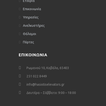
Εταιρία
Επικοινωνία
Υπηρεσίες
Ανελκυστήρες
Θάλαμοι
Πόρτες
ΕΠΙΚΟΙΝΩΝΙΑ
Ρωμανού 10, Καβάλα, 65403
251 022 8449
info@hasiotiselevators.gr
Δευτέρα – Σάββατο: 9:00 – 18:00