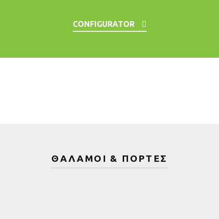
CONFIGURATOR
ΘΆΛΑΜΟΙ & ΠΌΡΤΕΣ